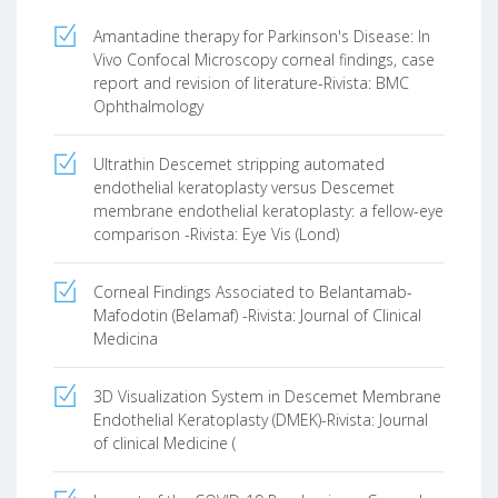
Amantadine therapy for Parkinson's Disease: In
Vivo Confocal Microscopy corneal findings, case
report and revision of literature-Rivista: BMC
Ophthalmology
Ultrathin Descemet stripping automated
endothelial keratoplasty versus Descemet
membrane endothelial keratoplasty: a fellow-eye
comparison -Rivista: Eye Vis (Lond)
Corneal Findings Associated to Belantamab-
Mafodotin (Belamaf) -Rivista: Journal of Clinical
Medicina
3D Visualization System in Descemet Membrane
Endothelial Keratoplasty (DMEK)-Rivista: Journal
of clinical Medicine (