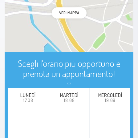
VEDI MAPPA
Scegli l'orario più opportuno e
prenota un appuntamento!
LUNEDÍ
MARTEDÌ
MERCOLEDÌ
17.08
18.08
19.08