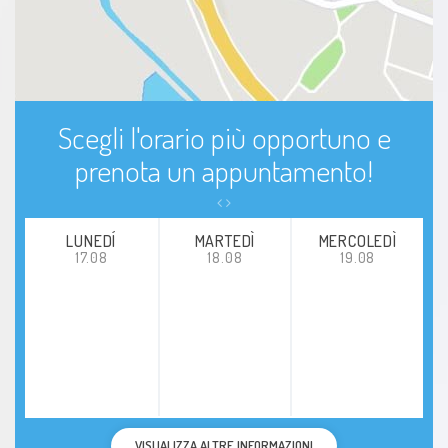
Scegli l'orario più opportuno e
prenota un appuntamento!
LUNEDÍ
MARTEDÌ
MERCOLEDÌ
17.08
18.08
19.08
VISUALIZZA ALTRE INFORMAZIONI