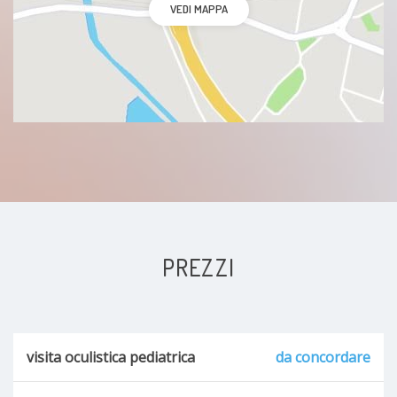
VEDI MAPPA
PREZZI
visita oculistica pediatrica
da concordare