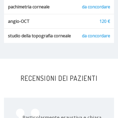
pachimetria corneale
da concordare
angio-OCT
120 €
studio della topografia corneale
da concordare
RECENSIONI DEI PAZIENTI
Particolarmente esaustiva e chiara,