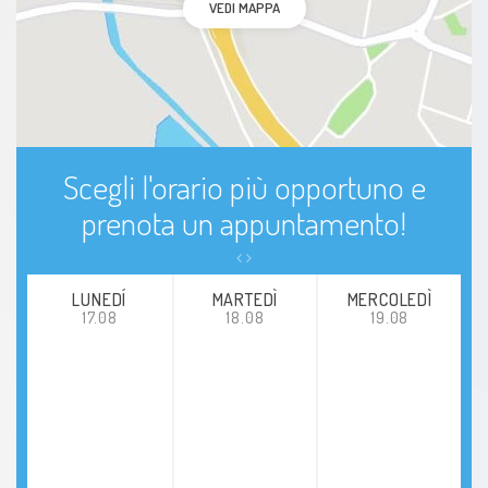
VEDI MAPPA
Scegli l'orario più opportuno e
prenota un appuntamento!
LUNEDÍ
MARTEDÌ
MERCOLEDÌ
17.08
18.08
19.08