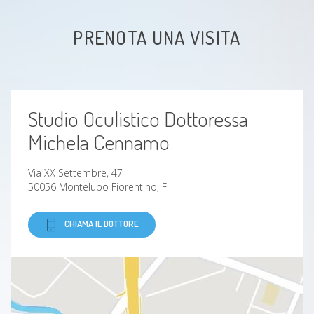
PRENOTA UNA VISITA
Studio Oculistico Dottoressa
Michela Cennamo
Via XX Settembre, 47
50056 Montelupo Fiorentino, FI
CHIAMA IL DOTTORE